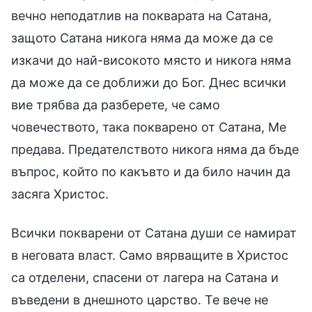
вечно неподатлив на покварата на Сатана,
защото Сатана никога няма да може да се
изкачи до най-високото място и никога няма
да може да се доближи до Бог. Днес всички
вие трябва да разберете, че само
човечеството, така покварено от Сатана, Ме
предава. Предателството никога няма да бъде
въпрос, който по какъвто и да било начин да
засяга Христос.
Всички покварени от Сатана души се намират
в неговата власт. Само вярващите в Христос
са отделени, спасени от лагера на Сатана и
въведени в днешното царство. Те вече не