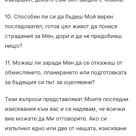
10. Способен ли си да бъдеш Мой верен
последовател, готов цял живот да понася
страдания за Мен, дори и да не придобиеш
нищо?
11. Можеш ли заради Мен да се откажеш от
обмислянето, планирането или подготовката
за бъдещия си път за оцеляване?
Тези въпроси представляват Моите последни
изисквания към вас и се надявам, че всички
вие можете да Ми отговорите. Ако си
изпълнил едно или две от нещата, изисквани