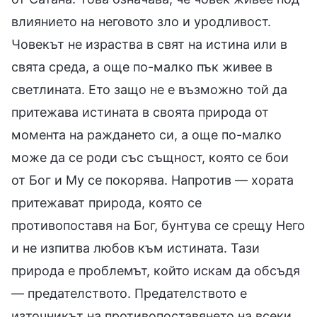
влиянието на неговото зло и уродливост.
Човекът не израства в свят на истина или в
свята среда, а още по-малко пък живее в
светлината. Ето защо не е възможно той да
притежава истината в своята природа от
момента на раждането си, а още по-малко
може да се роди със същност, която се бои
от Бог и Му се покорява. Напротив — хората
притежават природа, която се
противопоставя на Бог, бунтува се срещу Него
и не изпитва любов към истината. Тази
природа е проблемът, който искам да обсъдя
— предателството. Предателството е
източникът на противопоставянето на всеки