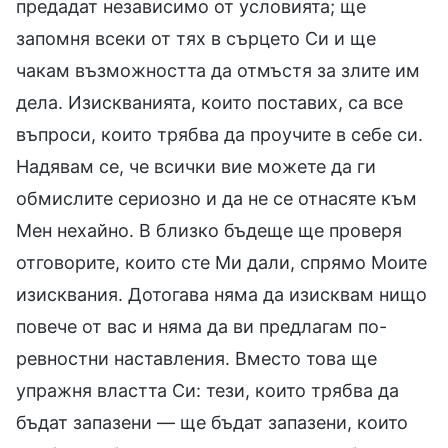
предадат независимо от условията; ще
запомня всеки от тях в сърцето Си и ще
чакам възможността да отмъстя за злите им
дела. Изискванията, които поставих, са все
въпроси, които трябва да проучите в себе си.
Надявам се, че всички вие можете да ги
обмислите сериозно и да не се отнасяте към
Мен нехайно. В близко бъдеще ще проверя
отговорите, които сте Ми дали, спрямо Моите
изисквания. Дотогава няма да изисквам нищо
повече от вас и няма да ви предлагам по-
ревностни наставления. Вместо това ще
упражня властта Си: тези, които трябва да
бъдат запазени — ще бъдат запазени, които