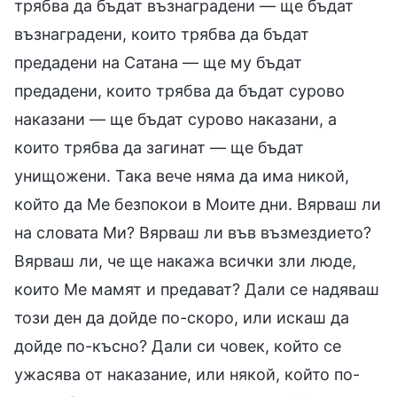
трябва да бъдат възнаградени — ще бъдат
възнаградени, които трябва да бъдат
предадени на Сатана — ще му бъдат
предадени, които трябва да бъдат сурово
наказани — ще бъдат сурово наказани, а
които трябва да загинат — ще бъдат
унищожени. Така вече няма да има никой,
който да Ме безпокои в Моите дни. Вярваш ли
на словата Ми? Вярваш ли във възмездието?
Вярваш ли, че ще накажа всички зли люде,
които Ме мамят и предават? Дали се надяваш
този ден да дойде по-скоро, или искаш да
дойде по-късно? Дали си човек, който се
ужасява от наказание, или някой, който по-