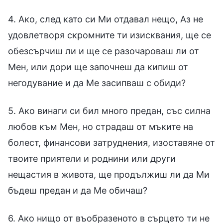
4. Ако, след като си Ми отдавал нещо, Аз не
удовлетворя скромните ти изисквания, ще се
обезсърчиш ли и ще се разочароваш ли от
Мен, или дори ще започнеш да кипиш от
негодувание и да Ме засипваш с обиди?
5. Ако винаги си бил много предан, със силна
любов към Мен, но страдаш от мъките на
болест, финансови затруднения, изоставяне от
твоите приятели и роднини или други
нещастия в живота, ще продължиш ли да Ми
бъдеш предан и да Ме обичаш?
6. Ако нищо от въобразеното в сърцето ти не