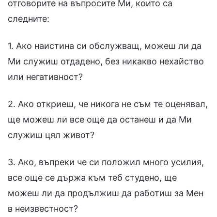
отговорите на въпросите Ми, които са
следните:
1. Ако наистина си обслужващ, можеш ли да
Ми служиш отдадено, без никакво нехайство
или негативност?
2. Ако откриеш, че никога не съм те оценявал,
ще можеш ли все още да останеш и да Ми
служиш цял живот?
3. Ако, въпреки че си положил много усилия,
все още се държа към теб студено, ще
можеш ли да продължиш да работиш за Мен
в неизвестност?