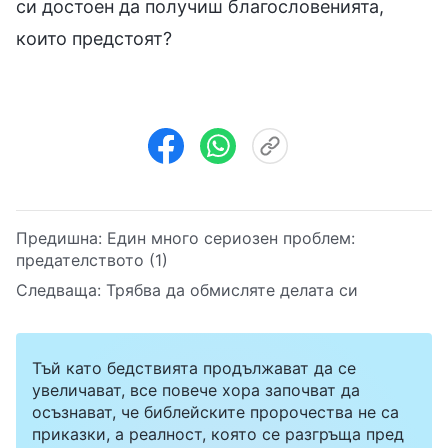
си достоен да получиш благословенията,
които предстоят?
Предишна:
Един много сериозен проблем:
предателството (1)
Следваща:
Трябва да обмисляте делата си
Тъй като бедствията продължават да се
увеличават, все повече хора започват да
осъзнават, че библейските пророчества не са
приказки, а реалност, която се разгръща пред