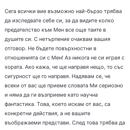
Сега всички вие възможно най-бързо трябва
да изследвате себе си, за да видите колко
предателство към Мен все още таите в
душите си. С нетърпение очаквам вашия
отговор. Не бъдете повърхностни в
отношенията си с Мен! Аз никога не си играя с
хората. Ако кажа, че ще направя нещо, то със
сигурност ще го направя. Надявам се, че
всеки от вас ще приеме словата Ми сериозно
и няма да ги възприеме като научна
фантастика. Това, което искам от вас, са
конкретни действия, а не вашите
въображаеми представи. След това трябва да