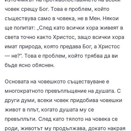
човек срещу Бог. Това е проблем, който
съществува само в човека, не в Мен. Някои
ще попитат: „След като всички хора живеят в
света точно както Христос, защо всички хора
имат природа, която предава Бог, а Христос
— не?“. Това е проблем, който трябва да ви
бъде ясно обяснен.
Основата на човешкото съществуване е
многократното превъплъщение на душата. С
други думи, всеки човек придобива човешки
живот в плът, когато душата му се
превъплъти. След като тялото на човека се
роди, животът му продължава, докато накрая