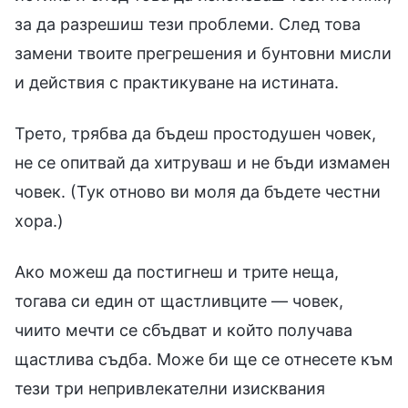
за да разрешиш тези проблеми. След това
замени твоите прегрешения и бунтовни мисли
и действия с практикуване на истината.
Трето, трябва да бъдеш простодушен човек,
не се опитвай да хитруваш и не бъди измамен
човек. (Тук отново ви моля да бъдете честни
хора.)
Ако можеш да постигнеш и трите неща,
тогава си един от щастливците — човек,
чиито мечти се сбъдват и който получава
щастлива съдба. Може би ще се отнесете към
тези три непривлекателни изисквания