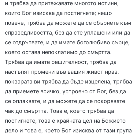
и трябва да притежавате многото истини,
които Бог изисква да постигнете; нещо
повече, трябва да можете да се обърнете към
справедливостта, без да сте уплашени или да
се отдръпвате, и да имате боголюбиво сърце,
което остава непоклатимо до смъртта.
Трябва да имате решителност, трябва да
настъпят промени във вашия живот нрав,
покварата ви трябва да бъде изцелена, трябва
да приемете всичко, устроено от Бог, без да
се оплаквате, и да можете да се покорявате
чак до смъртта. Това е, което трябва да
постигнете, това е крайната цел на Божието
дело и това е, което Бог изисква от тази група