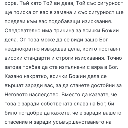
хора. Тъй като Той ви дава, Той със сигурност
ще поиска от вас в замяна и със сигурност ще
предяви към вас подобаващи изисквания.
Следователно има причина за всички Божии
дела. От това може да се види защо Бог
нееднократно извършва дела, които поставят
високи стандарти и строги изисквания. Точно
затова трябва да сте изпълнени с вяра в Бог.
Казано накратко, всички Божии дела се
вършат заради вас, за да станете достойни за
Неговото наследство. Вместо да казвате, че
това е заради собствената слава на Бог, би
било по-добре да кажете, че е заради вашето
спасение и заради усъвършенстването на