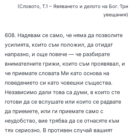
(Словото, Т.1 – Явяването и делото на Бог. Три
увещания)
608. Надявам се само, че няма да позволите
усилията, които съм положил, да отидат
напразно, и още повече — че разбирате
внимателните грижи, които съм проявявал, и
че приемате словата Ми като основа на
поведението си като човешки същества.
Независимо дали това са думи, в които сте
готови да се вслушате или които се радвате
да приемете, или ги приемате само с
неудобство, вие трябва да се отнасяте към
тях сериозно. В противен случай вашият