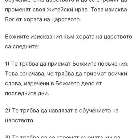
променят своя житейски нрав. Това изисква
Бог от хората на царството.
Божиите изисквания към хората на царството
са следните:
1) Те трябва да приемат Божиите поръчения.
Това означава, че трябва да приемат всички
слова, изречени в Божието дело от
последните дни.
2) Те трябва да навлязат в обучението на
царството.
3) Те трябва да се стремят сърцата им да