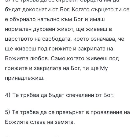
бъдат докоснати от Бог. Когато сърцето ти се
е обърнало напълно към Бог и имаш
нормален духовен живот, ще живееш в
царството на свободата, което означава, че
ще живееш под грижите и закрилата на
Божията любов. Само когато живееш под
грижите и закрилата на Бог, ти ще Му
принадлежиш.
4) Те трябва да бъдат спечелени от Бог.
5) Те трябва да се превърнат в проявление на
Божията слава на земята.