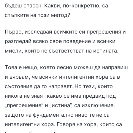
бъдеш спасен. Какви, по-конкретно, са
стъпките на този метод?
Първо, изследвай всичките си прегрешения и
разгледай всяко свое поведение и всички
мисли, които не съответстват на истината.
Това е нещо, което лесно можеш да направиш
и вярвам, че всички интелигентни хора са в
състояние да го направят. Но тези, които
никога не знаят какво се има предвид под
„прегрешение“ и „истина“, са изключение,
защото на фундаментално ниво те не са
интелигентни хора. Говоря на хора, които са