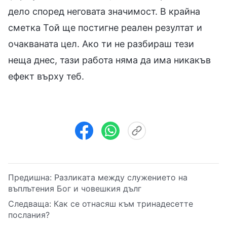
дело според неговата значимост. В крайна
сметка Той ще постигне реален резултат и
очакваната цел. Ако ти не разбираш тези
неща днес, тази работа няма да има никакъв
ефект върху теб.
Предишна:
Разликата между служението на
въплътения Бог и човешкия дълг
Следваща:
Как се отнасяш към тринадесетте
послания?