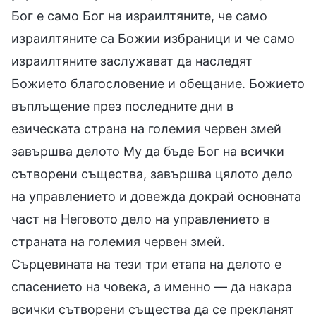
Бог е само Бог на израилтяните, че само
израилтяните са Божии избраници и че само
израилтяните заслужават да наследят
Божието благословение и обещание. Божието
въплъщение през последните дни в
езическата страна на големия червен змей
завършва делото Му да бъде Бог на всички
сътворени същества, завършва цялото дело
на управлението и довежда докрай основната
част на Неговото дело на управлението в
страната на големия червен змей.
Сърцевината на тези три етапа на делото е
спасението на човека, а именно — да накара
всички сътворени същества да се прекланят