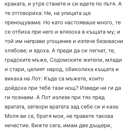
краката, и утре станете и си идете по пътя. А
те отговориха: Не, на улицата ще
пренощуваме. Но като настояваше много, те
се отбиха при него и влязоха в къщата му; и
той им направи угощение и изпече безквасни
хлябове; и ядоха. А преди да си легнат, те,
градските мъже, Содомските жители, млади
и стари, целият народ, обиколиха къщата и
викаха на Лот: Къде са мъжете, които
дойдоха при тебе тази нощ? Изведи ни ги да
ги познаем. А Лот излезе при тях пред
вратата, затвори вратата зад себе си и каза:
Моля ви се, братя мои, не правете такова
нечестие. Вижте сега, имам две дъщери,