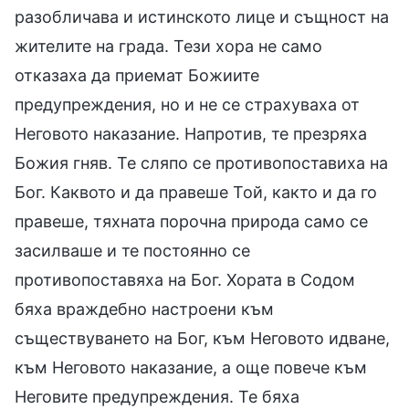
разобличава и истинското лице и същност на
жителите на града. Тези хора не само
отказаха да приемат Божиите
предупреждения, но и не се страхуваха от
Неговото наказание. Напротив, те презряха
Божия гняв. Те сляпо се противопоставиха на
Бог. Каквото и да правеше Той, както и да го
правеше, тяхната порочна природа само се
засилваше и те постоянно се
противопоставяха на Бог. Хората в Содом
бяха враждебно настроени към
съществуването на Бог, към Неговото идване,
към Неговото наказание, а още повече към
Неговите предупреждения. Те бяха