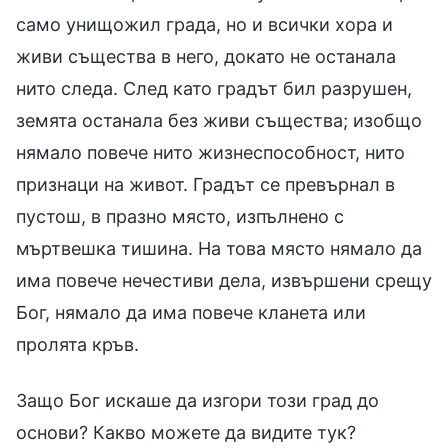
само унищожил града, но и всички хора и
живи същества в него, докато не останала
нито следа. След като градът бил разрушен,
земята останала без живи същества; изобщо
нямало повече нито жизнеспособност, нито
признаци на живот. Градът се превърнал в
пустош, в празно място, изпълнено с
мъртвешка тишина. На това място нямало да
има повече нечестиви дела, извършени срещу
Бог, нямало да има повече кланета или
пролята кръв.
Защо Бог искаше да изгори този град до
основи? Какво можете да видите тук?