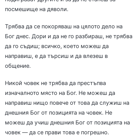
посмешище на дяволи.
Трябва да се покоряваш на цялото дело на
Бог днес. Дори и да не го разбираш, не трябва
да го съдиш; всичко, което можеш да
направиш, е да търсиш и да влезеш в
общение.
Никой човек не трябва да престъпва
изначалното място на Бог. Не можеш да
направиш нищо повече от това да служиш на
днешния Бог от позицията на човек. Не
можеш да учиш днешния Бог от позицията на
човек — да се прави това е погрешно.