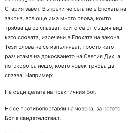
Стария завет. Въпреки че сега не е Епохата на
закона, все още има много слова, които
трябва да се спазват, които са от същия вид
като словата, изречени в Епохата на закона.
Тези слова не се изпълняват, просто като
разчитаме на докосването на Светия Дух, а
по-скоро са нещо, което човек трябва да
спазва. Например:
Не съди делата на практичния Бог.
Не се противопоставяй на човека, за когото
Бог е свидетелствал.