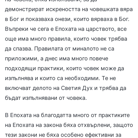
демонстрират искреността на човешката вяра
в Бог и показваха онези, които вярваха в Бог.
Въпреки че сега е Епохата на царството, все
още има много правила, които човек трябва
да спазва. Правилата от миналото не са
приложими, а днес има много повече
подходящи практики, които човек може да
изпълнява и които са необходими. Те не
включват делото на Светия Дух и трябва да
бъдат изпълнявани от човека.
В Епохата на благодатта много от практиките
на Епохата на закона бяха отхвърлени, защото
тези закони не бяха особено ефективни за