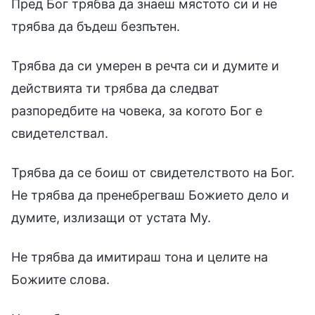
Пред Бог трябва да знаеш мястото си и не
трябва да бъдеш безпътен.
Трябва да си умерен в речта си и думите и
действията ти трябва да следват
разпоредбите на човека, за когото Бог е
свидетелствал.
Трябва да се боиш от свидетелството на Бог.
Не трябва да пренебрегваш Божието дело и
думите, излизащи от устата Му.
Не трябва да имитираш тона и целите на
Божиите слова.