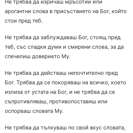
Не трябва да изричаш мръсотии или
арогантни слова в присъствието на Бог, който
стои пред теб.
Не трябва да заблуждаваш Бог, стоящ пред
теб, със сладки думи и смирени слова, за да
спечелиш доверието Му.
Не трябва да действаш непочтително пред
Бог. Трябва да се покоряваш на всичко, което
излиза от устата на Бог, и не трябва да се
съпротивляваш, противопоставяш или
оспорваш словата Му.
Не трябва да тълкуваш по свой вкус словата,