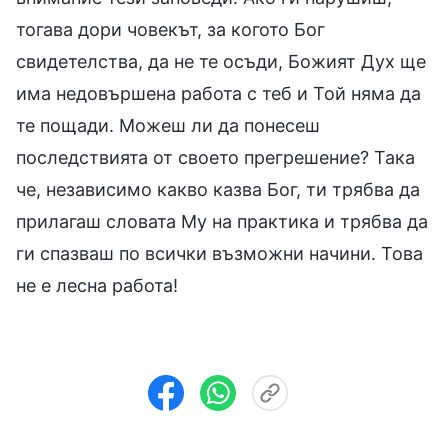
тогава дори човекът, за когото Бог
свидетелства, да не те осъди, Божият Дух ще
има недовършена работа с теб и Той няма да
те пощади. Можеш ли да понесеш
последствията от своето прегрешение? Така
че, независимо какво казва Бог, ти трябва да
прилагаш словата Му на практика и трябва да
ги спазваш по всички възможни начини. Това
не е лесна работа!