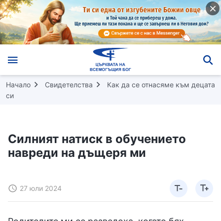
Начало
Свидетелства
Как да се отнасяме към децата
си
Силният натиск в обучението
навреди на дъщеря ми
27 юли 2024