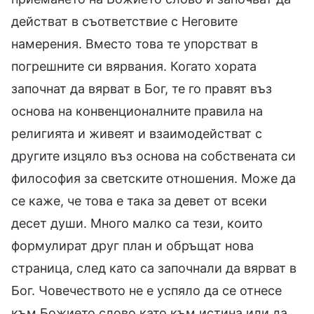
действат в съответствие с Неговите
намерения. Вместо това те упорстват в
погрешните си вярвания. Когато хората
започнат да вярват в Бог, те го правят въз
основа на конвенционалните правила на
религията и живеят и взаимодействат с
другите изцяло въз основа на собствената си
философия за светските отношения. Може да
се каже, че това е така за девет от всеки
десет души. Много малко са тези, които
формулират друг план и обръщат нова
страница, след като са започнали да вярват в
Бог. Човечеството не е успяло да се отнесе
към Божието слово като към истина или да