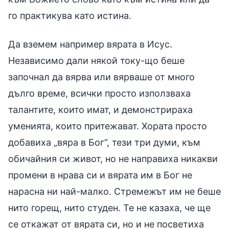
го практикува като истина.
Да вземем например вярата в Исус.
Независимо дали някой току-що беше
започнал да вярва или вярваше от много
дълго време, всички просто използваха
талантите, които имат, и демонстрираха
уменията, които притежават. Хората просто
добавиха „вяра в Бог“, тези три думи, към
обичайния си живот, но не направиха никакви
промени в нрава си и вярата им в Бог не
нарасна ни най-малко. Стремежът им не беше
нито горещ, нито студен. Те не казаха, че ще
се откажат от вярата си, но и не посветиха