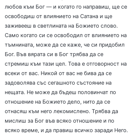
любов към Бог — и когато го направиш, ще се
освободиш от влиянието на Сатана и ще
заживееш в светлината на Божието слово.
Само когато си се освободил от влиянието на
тъмнината, може да се каже, че си придобил
Бог. Във вярата си в Бог трябва да се
стремиш към тази цел. Това е отговорност на
всеки от вас. Никой от вас не бива да се
задоволява със сегашното състояние на
нещата. Не може да бъдеш половинчат по
отношение на Божието дело, нито да се
отнасяш към него лекомислено. Трябва да
мислиш за Бог във всяко отношение и по
всяко време, и да правиш всичко заради Него.