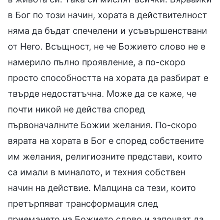
в Бог по този начин, хората в действителност
няма да бъдат спечелени и усъвършенствани
от Него. Всъщност, не че Божието слово не е
намерило пълно проявление, а по-скоро
просто способността на хората да разбират е
твърде недостатъчна. Може да се каже, че
почти никой не действа според
първоначалните Божии желания. По-скоро
вярата на хората в Бог е според собствените
им желания, религиозните представи, които
са имали в миналото, и техния собствен
начин на действие. Малцина са тези, които
претърпяват трансформация след
приемането на Божието слово и започват да