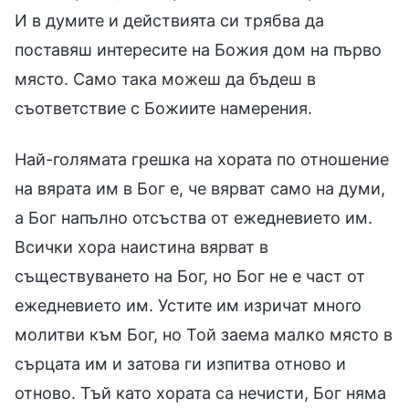
И в думите и действията си трябва да
поставяш интересите на Божия дом на първо
място. Само така можеш да бъдеш в
съответствие с Божиите намерения.
Най-голямата грешка на хората по отношение
на вярата им в Бог е, че вярват само на думи,
а Бог напълно отсъства от ежедневието им.
Всички хора наистина вярват в
съществуването на Бог, но Бог не е част от
ежедневието им. Устите им изричат много
молитви към Бог, но Той заема малко място в
сърцата им и затова ги изпитва отново и
отново. Тъй като хората са нечисти, Бог няма