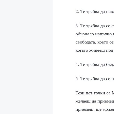
2. Те трябва да нав
3. Те трябва да се 
обърнало напълно 
свободата, което о
когато живееш под
4. Те трябва да бъд
5. Те трябва да се
Тези пет точки са 
желаеш да приемеш
приемеш, ще можеш