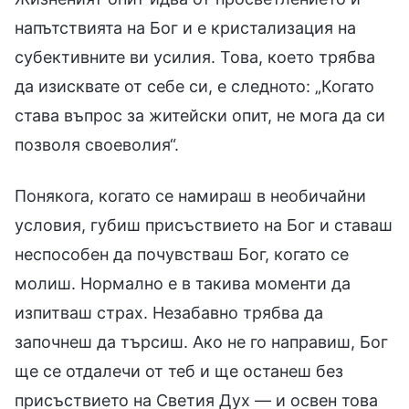
напътствията на Бог и е кристализация на
субективните ви усилия. Това, което трябва
да изисквате от себе си, е следното: „Когато
става въпрос за житейски опит, не мога да си
позволя своеволия“.
Понякога, когато се намираш в необичайни
условия, губиш присъствието на Бог и ставаш
неспособен да почувстваш Бог, когато се
молиш. Нормално е в такива моменти да
изпитваш страх. Незабавно трябва да
започнеш да търсиш. Ако не го направиш, Бог
ще се отдалечи от теб и ще останеш без
присъствието на Светия Дух — и освен това