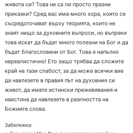
живота си? Това не са ли просто празни
приказки? Сред вас има много хора, които се
съсредоточават върху теорията, които не
знаят нищо за духовните въпроси, но въпреки
това искат да бъдат много полезни на Бог и да
бъдат благословени от Бог. Това е напълно
нереалистично! Ето защо трябва да сложите
край на тази слабост, за да може всички вие
да навлезете в правия път на духовния си
живот, да имате истински преживявания и
наистина да навлезете в реалността на
Божиите слова.
Забележка: