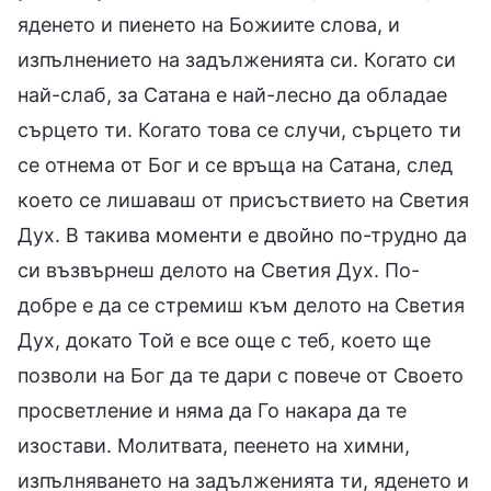
яденето и пиенето на Божиите слова, и
изпълнението на задълженията си. Когато си
най-слаб, за Сатана е най-лесно да обладае
сърцето ти. Когато това се случи, сърцето ти
се отнема от Бог и се връща на Сатана, след
което се лишаваш от присъствието на Светия
Дух. В такива моменти е двойно по-трудно да
си възвърнеш делото на Светия Дух. По-
добре е да се стремиш към делото на Светия
Дух, докато Той е все още с теб, което ще
позволи на Бог да те дари с повече от Своето
просветление и няма да Го накара да те
изостави. Молитвата, пеенето на химни,
изпълняването на задълженията ти, яденето и