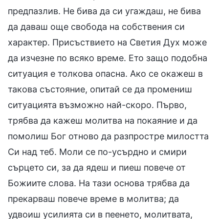
предпазлив. Не бива да си угаждаш, не бива
да даваш още свобода на собствения си
характер. Присъствието на Светия Дух може
да изчезне по всяко време. Ето защо подобна
ситуация е толкова опасна. Ако се окажеш в
такова състояние, опитай се да промениш
ситуацията възможно най-скоро. Първо,
трябва да кажеш молитва на покаяние и да
помолиш Бог отново да разпростре милостта
Си над теб. Моли се по-усърдно и смири
сърцето си, за да ядеш и пиеш повече от
Божиите слова. На тази основа трябва да
прекарваш повече време в молитва; да
удвоиш усилията си в пеенето, молитвата,