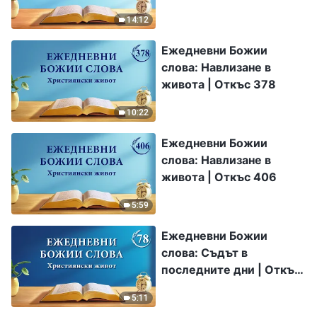
14:12
Ежедневни Божии
слова: Навлизане в
живота | Откъс 378
10:22
Ежедневни Божии
слова: Навлизане в
живота | Откъс 406
5:59
Ежедневни Божии
слова: Съдът в
последните дни | Откъс
78
5:11