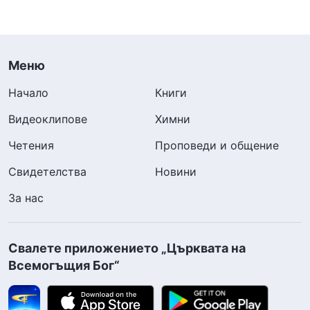
Меню
Начало
Книги
Видеоклипове
Химни
Четения
Проповеди и общение
Свидетелства
Новини
За нас
Свалете приложението „Църквата на
Всемогъщия Бог“