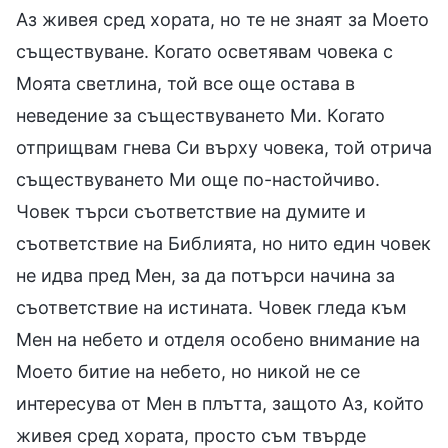
Аз живея сред хората, но те не знаят за Моето
съществуване. Когато осветявам човека с
Моята светлина, той все още остава в
неведение за съществуването Ми. Когато
отприщвам гнева Си върху човека, той отрича
съществуването Ми още по-настойчиво.
Човек търси съответствие на думите и
съответствие на Библията, но нито един човек
не идва пред Мен, за да потърси начина за
съответствие на истината. Човек гледа към
Мен на небето и отделя особено внимание на
Моето битие на небето, но никой не се
интересува от Мен в плътта, защото Аз, който
живея сред хората, просто съм твърде