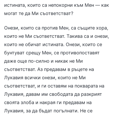
истината, които са непокорни към Мен — как
могат те да Ми съответстват?
Онези, които са против Мен, са същите хора,
които не Ми съответстват. Такива са и онези,
които не обичат истината. Онези, които се
бунтуват срещу Мен, се противопоставят
даже още по-силно и никак не Ми
съответстват. Аз предавам в ръцете на
Лукавия всички онези, които не Ми
съответстват, и ги оставям на покварата на
Лукавия, давам им свободата да разкрият
своята злоба и накрая ги предавам на
Лукавия, за да бъдат погълнати. Не се