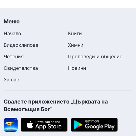
Меню
Начало
Книги
Видеоклипове
Химни
Четения
Проповеди и общение
Свидетелства
Новини
За нас
Свалете приложението „Църквата на
Всемогъщия Бог“