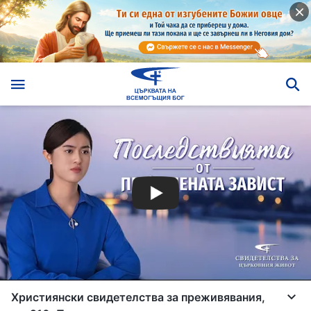
Християнски свидетелства за преживявания,