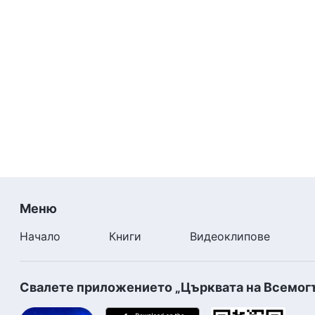
Меню
Начало
Книги
Видеоклипове
Свалете приложението „Църквата на Всемог