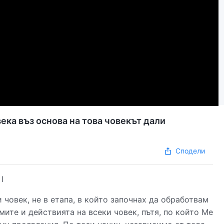
ека въз основа на това човекът дали
Сподели
I
 човек, не в етапа, в който започнах да обработвам
мите и действията на всеки човек, пътя, по който Ме