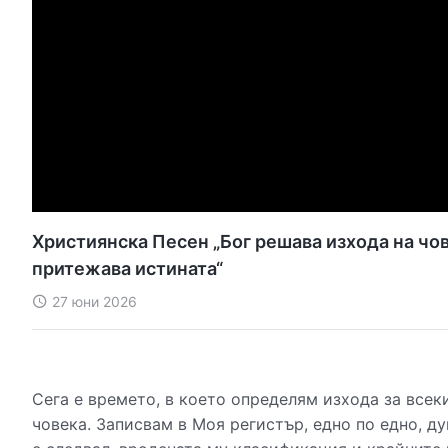
Християнска Песен „Бог решава изхода на чов
притежава истината“
27 юни 2026
Сега е времето, в което определям изхода за всеки
човека. Записвам в Моя регистър, едно по едно, ду