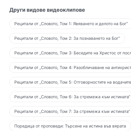
Други видове видеоклипове
Рецитали от „Словото, Том 1: Явяването и делото на Бог“
Рецитали от „Словото, Том 2: За познаването на Бог“
Рецитали от „Словото, Том 3: Беседите на Христос от пос
Рецитали от „Словото, Том 4: Разобличаване на антихрист
Рецитали от „Словото, Том 5: Отговорностите на водачите
Рецитали от „Словото, Том 6: За стремежа към истината“
Рецитали от „Словото, Том 7: За стремежа към истината“
Поредица от проповеди: Търсене на истина във вярата