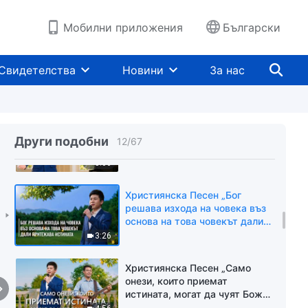
4:28
Мобилни приложения
Български
Християнска Песен „Целта на
Бог в подреждането на
Свидетелства
Новини
За нас
хората, събитията и нещата
около човека“
5:30
Християнска Песен „Само
тези, които се стремят към
Други подобни
12
/
67
истината, са благородни“
5:06
Християнска Песен „Бог
решава изхода на човека въз
основа на това човекът дали
притежава истината“
3:26
Християнска Песен „Само
онези, които приемат
истината, могат да чуят Божия
глас“