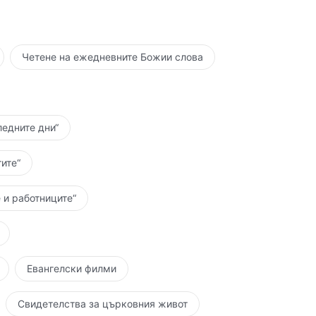
Четене на ежедневните Божии слова
ледните дни“
ите“
 и работниците“
Евангелски филми
Свидетелства за църковния живот