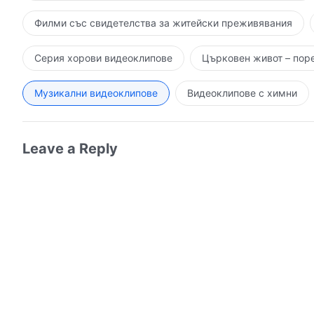
Филми със свидетелства за житейски преживявания
Серия хорови видеоклипове
Църковен живот – пор
Музикални видеоклипове
Видеоклипове с химни
Leave a Reply