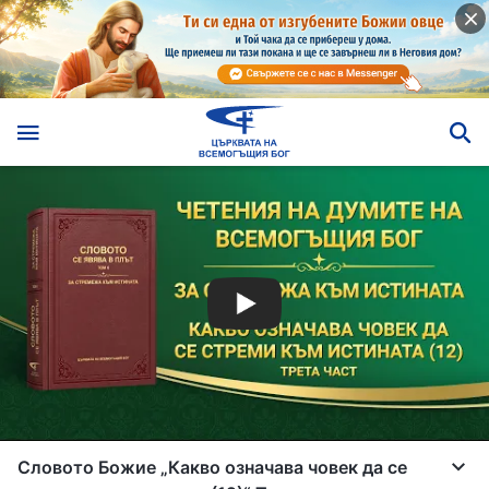
Словото Божие „Какво означава човек да се