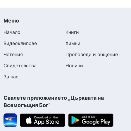
Меню
Начало
Книги
Видеоклипове
Химни
Четения
Проповеди и общение
Свидетелства
Новини
За нас
Свалете приложението „Църквата на
Всемогъщия Бог“