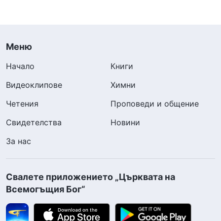
Меню
Начало
Книги
Видеоклипове
Химни
Четения
Проповеди и общение
Свидетелства
Новини
За нас
Свалете приложението „Църквата на
Всемогъщия Бог“