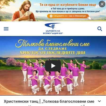
Християнски танц | „Толкова благословени сме