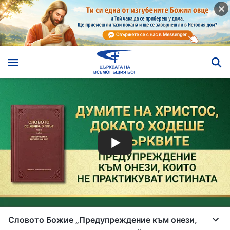
Словото Божие „Предупреждение към онези,