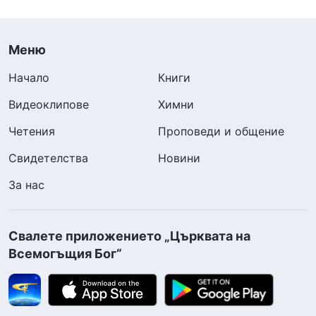
Меню
Начало
Книги
Видеоклипове
Химни
Четения
Проповеди и общение
Свидетелства
Новини
За нас
Свалете приложението „Църквата на
Всемогъщия Бог“