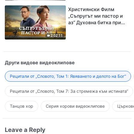
завръщането на Господ
Християнски Филм
Исус
„Съпругът ми пастор и
аз“ Духовна битка при
посрещането на
Завръщането на Господ
2:02:11
Други видове видеоклипове
Рецитали от „Словото, Том 1: Явяването и делото на Бог“
Рецитали от „Словото, Том 7: За стремежа към истината“
Танцов хор
Серия хорови видеоклипове
Църкове
Leave a Reply