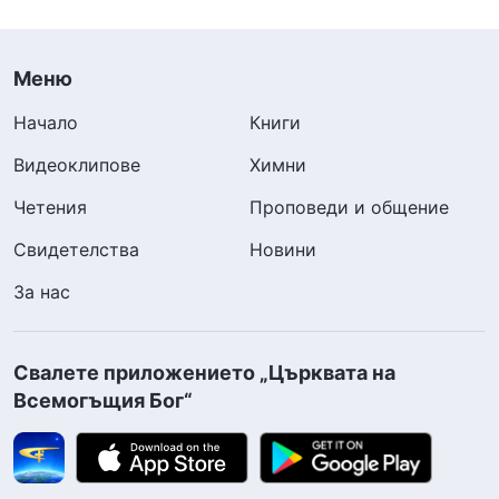
Меню
Начало
Книги
Видеоклипове
Химни
Четения
Проповеди и общение
Свидетелства
Новини
За нас
Свалете приложението „Църквата на
Всемогъщия Бог“