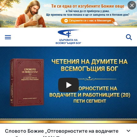
Словото Божие „Отговорностите на водачите