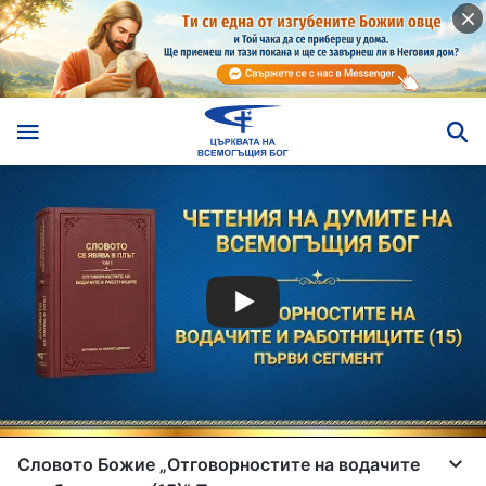
Словото Божие „Отговорностите на водачите