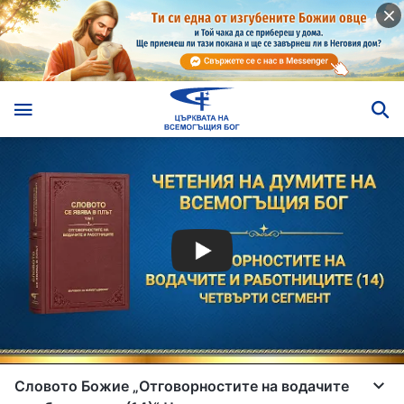
Словото Божие „Отговорностите на водачите