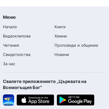
Меню
Начало
Книги
Видеоклипове
Химни
Четения
Проповеди и общение
Свидетелства
Новини
За нас
Свалете приложението „Църквата на
Всемогъщия Бог“