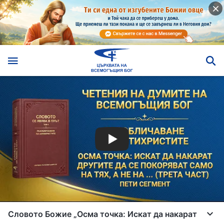
Словото Божие „Осма точка: Искат да накарат