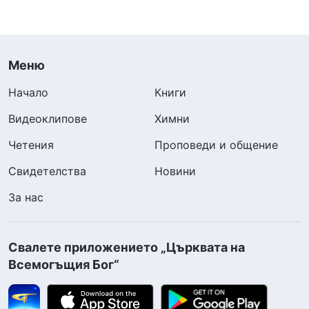
Меню
Начало
Книги
Видеоклипове
Химни
Четения
Проповеди и общение
Свидетелства
Новини
За нас
Свалете приложението „Църквата на
Всемогъщия Бог“