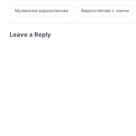
Музикални видеоклипове
Видеоклипове с химни
Leave a Reply