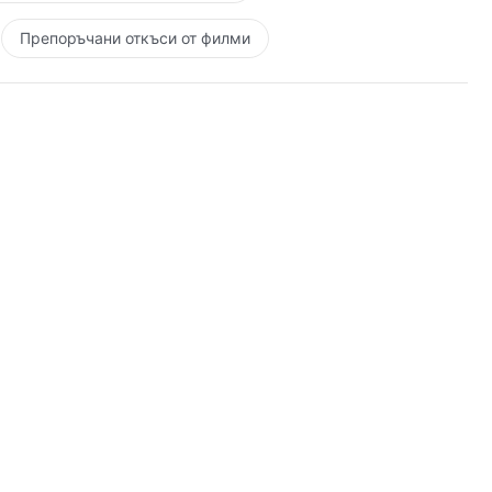
Препоръчани откъси от филми