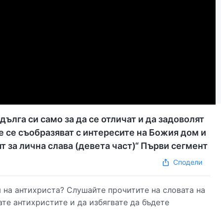
ълга си само за да се отличат и да задоволят
е се съобразяват с интересите на Божия дом и
т за лична слава (девета част)“ Първи сегмент
Сподели
 на антихриста? Слушайте прочитите на словата на
те антихристите и да избягвате да бъдете