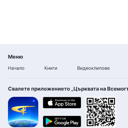
Меню
Начало
Книги
Видеоклипове
Свалете приложението „Църквата на Всемог