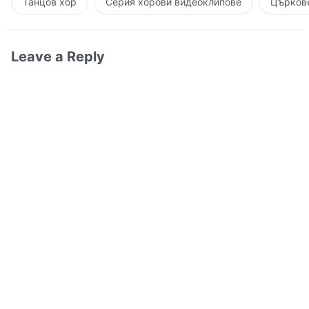
Танцов хор
Серия хорови видеоклипове
Църкове
Leave a Reply