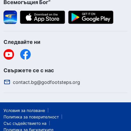
Всемогъщия Бог“
Следвайте ни
Свържете се с нас
contact.bg@godfootsteps.org
Условия за ползване
Политика за поверителност
Със съдействието на
Политика за бисквитките