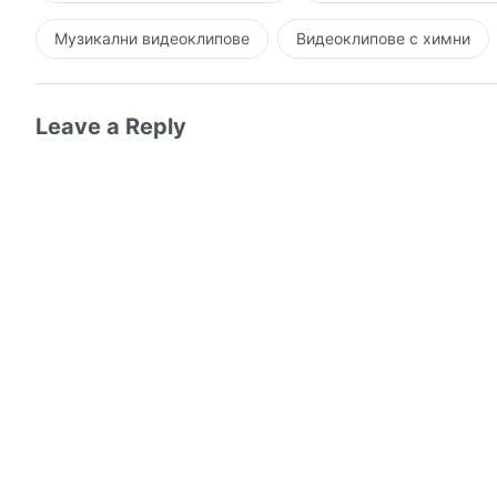
Музикални видеоклипове
Видеоклипове с химни
Leave a Reply