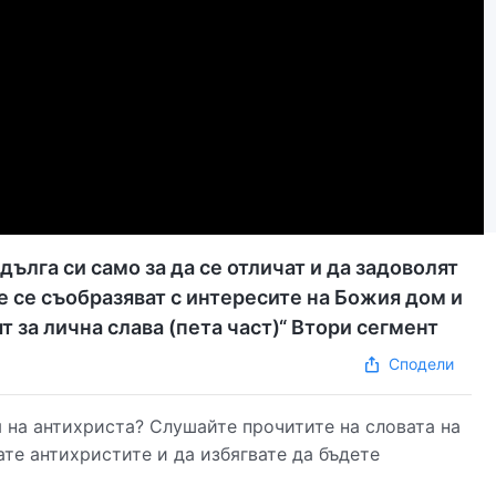
ълга си само за да се отличат и да задоволят
е се съобразяват с интересите на Божия дом и
т за лична слава (пета част)“ Втори сегмент
Сподели
 на антихриста? Слушайте прочитите на словата на
те антихристите и да избягвате да бъдете