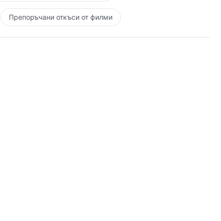
Препоръчани откъси от филми