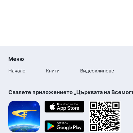
Меню
Начало
Книги
Видеоклипове
Свалете приложението „Църквата на Всемог