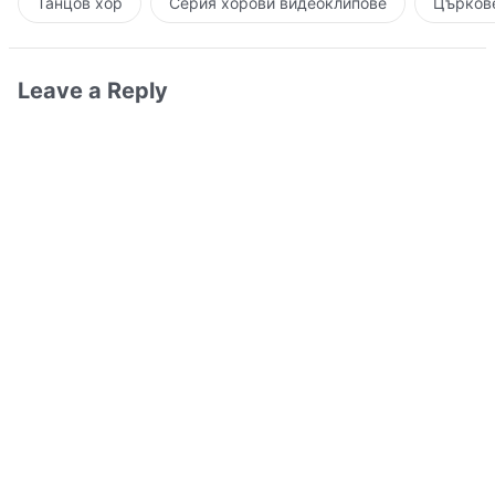
Танцов хор
Серия хорови видеоклипове
Църкове
Leave a Reply