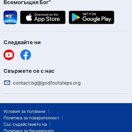
Всемогъщия Бог“
Следвайте ни
Свържете се с нас
contact.bg@godfootsteps.org
Условия за ползване
Политика за поверителност
Със съдействието на
Политика за бисквитките