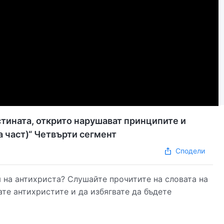
стината, открито нарушават принципите и
 част)“ Четвърти сегмент
Сподели
 на антихриста? Слушайте прочитите на словата на
те антихристите и да избягвате да бъдете