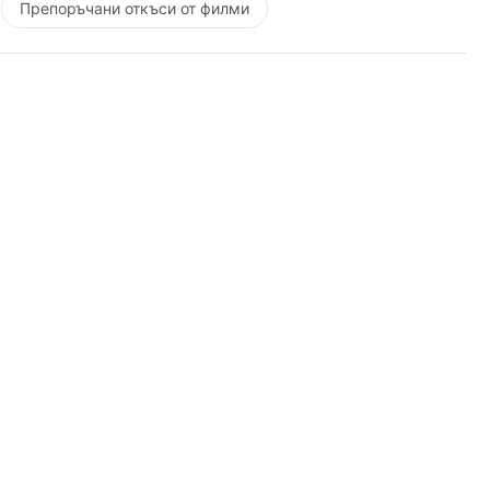
Препоръчани откъси от филми