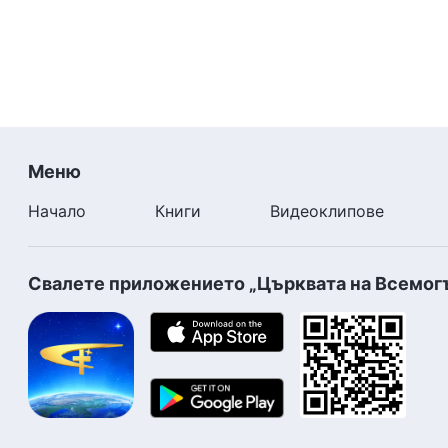
Меню
Начало
Книги
Видеоклипове
Свалете приложението „Църквата на Всемог