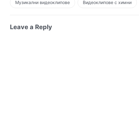
Музикални видеоклипове
Видеоклипове с химни
Leave a Reply