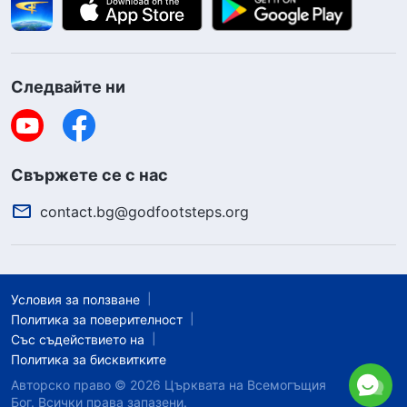
Следвайте ни
Свържете се с нас
contact.bg@godfootsteps.org
Условия за ползване
Политика за поверителност
Със съдействието на
Политика за бисквитките
Авторско право © 2026
Църквата на Всемогъщия
Бог.
Всички права запазени.