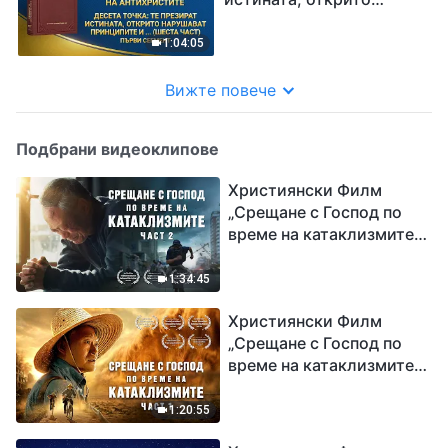
нарушават принципите и
пренебрегват
1:04:05
подредбите на Божия
дом (шеста част)“ Първи
Вижте повече
сегмент
Подбрани видеоклипове
Християнски Филм
„Срещане с Господ по
време на катаклизмите“
(част 2)
1:34:45
Християнски Филм
„Срещане с Господ по
време на катаклизмите“
(част 1)
1:20:55