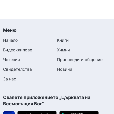
Меню
Начало
Книги
Видеоклипове
Химни
Четения
Проповеди и общение
Свидетелства
Новини
За нас
Свалете приложението „Църквата на
Всемогъщия Бог“