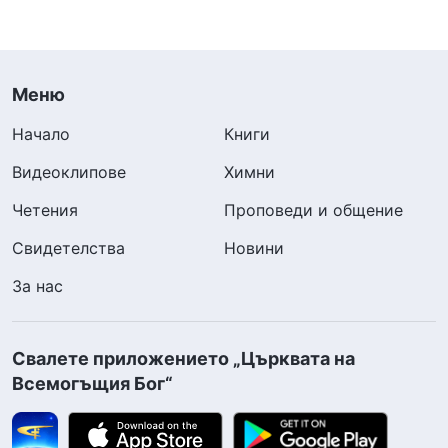
Меню
Начало
Книги
Видеоклипове
Химни
Четения
Проповеди и общение
Свидетелства
Новини
За нас
Свалете приложението „Църквата на
Всемогъщия Бог“