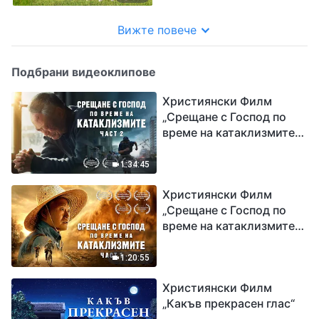
Вижте повече
Подбрани видеоклипове
Християнски Филм
„Срещане с Господ по
време на катаклизмите“
(част 2)
1:34:45
Християнски Филм
„Срещане с Господ по
време на катаклизмите“
(част 1)
1:20:55
Християнски Филм
„Какъв прекрасен глас“