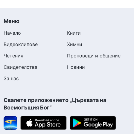
Меню
Начало
Книги
Видеоклипове
Химни
Четения
Проповеди и общение
Свидетелства
Новини
За нас
Свалете приложението „Църквата на
Всемогъщия Бог“