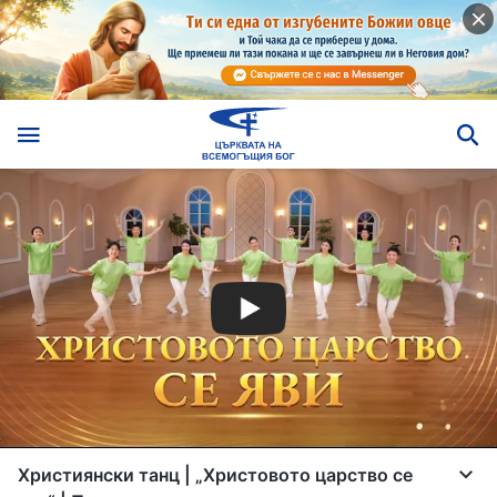
Християнски танц | „Христовото царство се