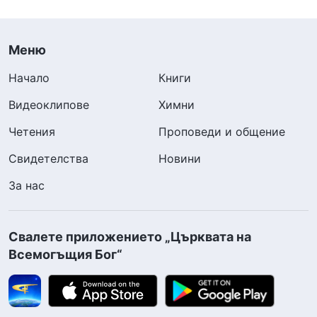
Меню
Начало
Книги
Видеоклипове
Химни
Четения
Проповеди и общение
Свидетелства
Новини
За нас
Свалете приложението „Църквата на
Всемогъщия Бог“