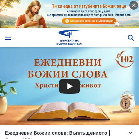
Ежедневни Божии слова: Въплъщението |