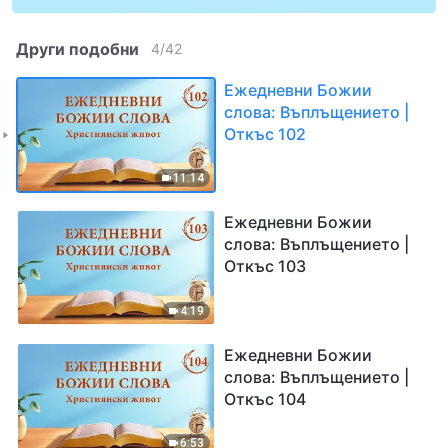
Други подобни
4
/
42
Ежедневни Божии
слова: Въплъщението |
Откъс 102
11:14
Ежедневни Божии
слова: Въплъщението |
Откъс 103
4:19
Ежедневни Божии
слова: Въплъщението |
Откъс 104
6:53