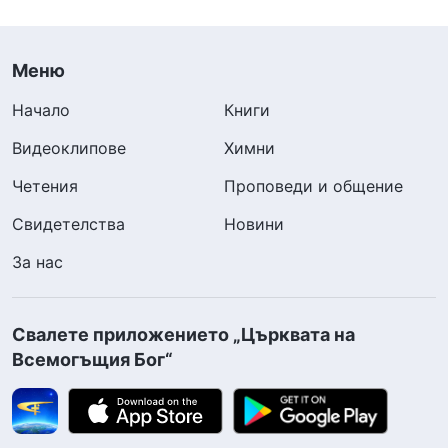
Меню
Начало
Книги
Видеоклипове
Химни
Четения
Проповеди и общение
Свидетелства
Новини
За нас
Свалете приложението „Църквата на
Всемогъщия Бог“