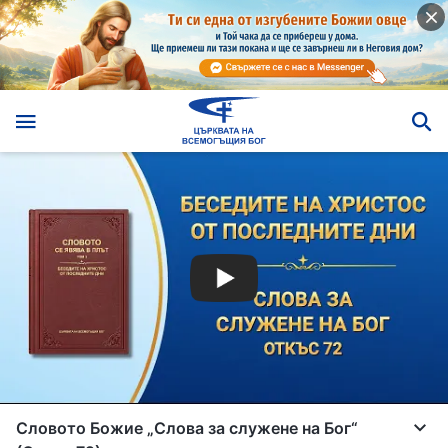
Словото Божие „Слова за служене на Бог“