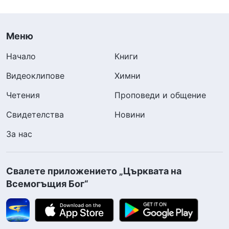
Меню
Начало
Книги
Видеоклипове
Химни
Четения
Проповеди и общение
Свидетелства
Новини
За нас
Свалете приложението „Църквата на
Всемогъщия Бог“