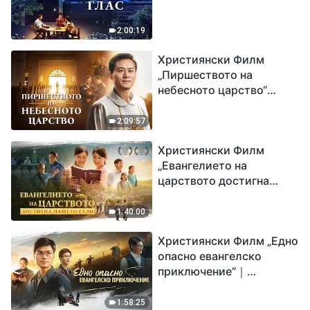
2:00:19
Християнски Филм
„Пиршеството на
небесното царство“
Свидетелство на
католически свещеник
2:09:57
Християнски Филм
„Евангелието на
царството достигна
нашето село“
1:40:00
Християнски Филм „Едно
опасно евангелско
приключение“｜
Разпространяване на
евангелието на
1:58:25