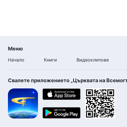
Меню
Начало
Книги
Видеоклипове
Свалете приложението „Църквата на Всемог