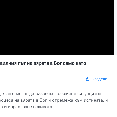
илния път на вярата в Бог само като
Сподели
, които могат да разрешат различни ситуации и
роцеса на вярата в Бог и стремежа към истината, и
та и израстване в живота.