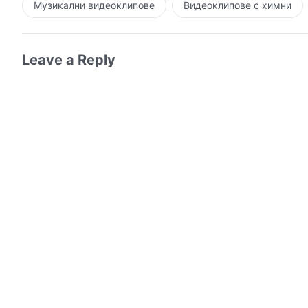
Музикални видеоклипове
Видеоклипове с химни
Leave a Reply