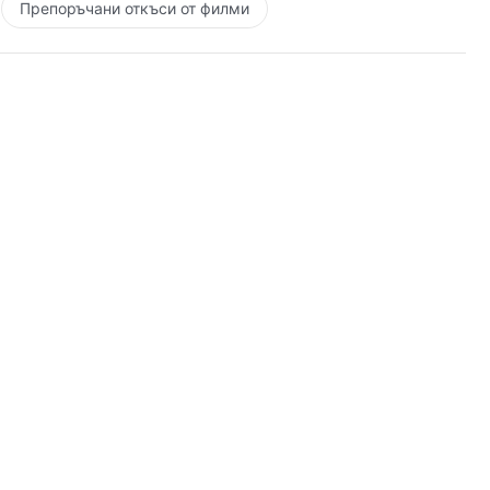
Препоръчани откъси от филми