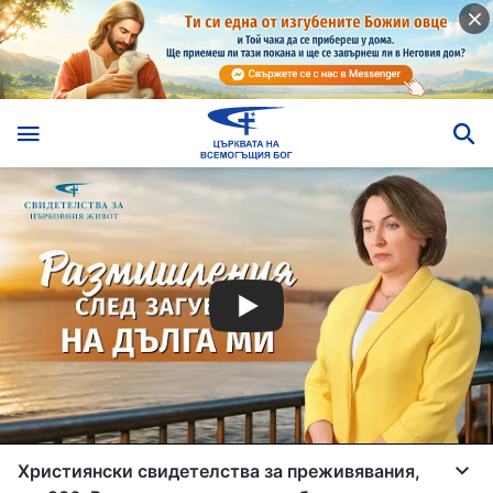
Християнски свидетелства за преживявания,