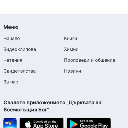
Меню
Начало
Книги
Видеоклипове
Химни
Четения
Проповеди и общение
Свидетелства
Новини
За нас
Свалете приложението „Църквата на
Всемогъщия Бог“