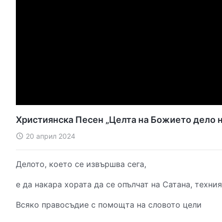
Християнска Песен „Целта на Божието дело 
20 април 2024
Делото, което се извършва сега,
е да накара хората да се опълчат на Сатана, техни
Всяко правосъдие с помощта на словото цели