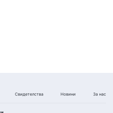
Свидетелства
Новини
За нас
ни