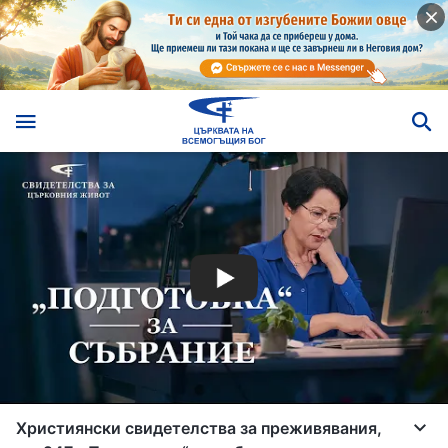
Християнски свидетелства за преживявания,