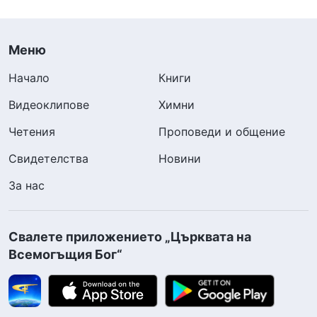
Меню
Начало
Книги
Видеоклипове
Химни
Четения
Проповеди и общение
Свидетелства
Новини
За нас
Свалете приложението „Църквата на
Всемогъщия Бог“