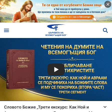
Словото Божие „Трети екскурс: Как Ной и