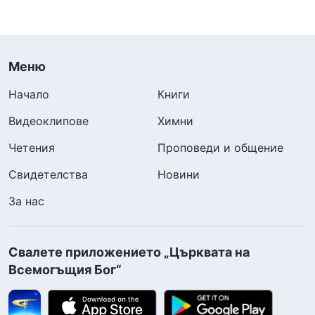
Меню
Начало
Книги
Видеоклипове
Химни
Четения
Проповеди и общение
Свидетелства
Новини
За нас
Свалете приложението „Църквата на
Всемогъщия Бог“