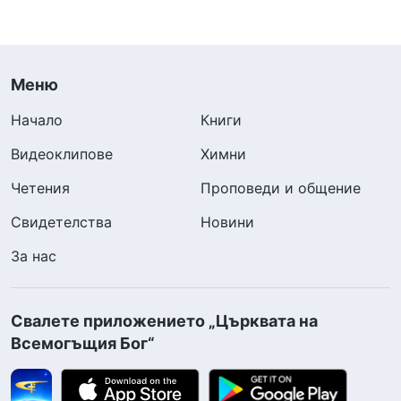
Меню
Начало
Книги
Видеоклипове
Химни
Четения
Проповеди и общение
Свидетелства
Новини
За нас
Свалете приложението „Църквата на
Всемогъщия Бог“