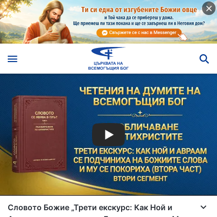
Словото Божие „Трети екскурс: Как Ной и