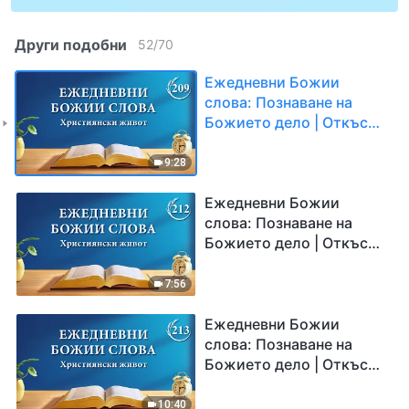
Други подобни
52
/
70
Ежедневни Божии
слова: Познаване на
Божието дело | Откъс
209
9:28
Ежедневни Божии
слова: Познаване на
Божието дело | Откъс
212
7:56
Ежедневни Божии
слова: Познаване на
Божието дело | Откъс
213
10:40