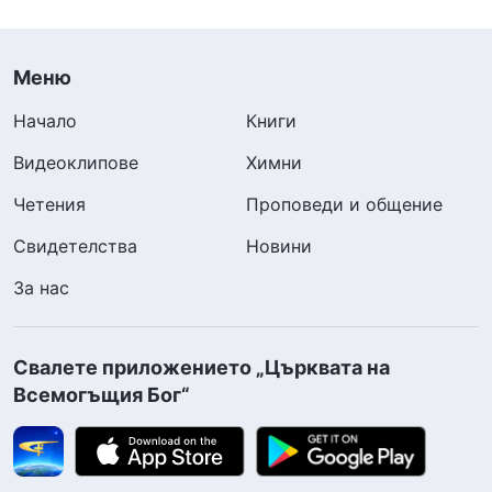
Меню
Начало
Книги
Видеоклипове
Химни
Четения
Проповеди и общение
Свидетелства
Новини
За нас
Свалете приложението „Църквата на
Всемогъщия Бог“