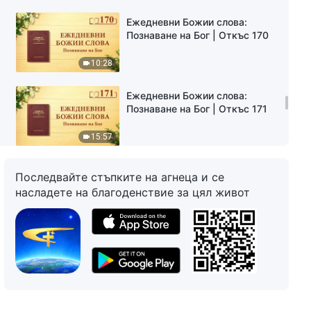
Ежедневни Божии слова:
Познаване на Бог | Откъс 170
10:28
Ежедневни Божии слова:
Познаване на Бог | Откъс 171
15:57
Ежедневни Божии слова:
Последвайте стъпките на агнеца и се
Познаване на Бог | Откъс 172
насладете на благоденствие за цял живот
10:07
Ежедневни Божии слова:
Познаване на Бог | Откъс 173
8:25