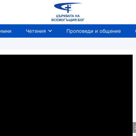
имни
Четения
Проповеди и общение