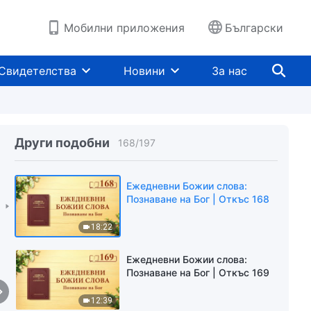
9:27
Мобилни приложения
Български
Ежедневни Божии слова:
Познаване на Бог | Откъс 166
Свидетелства
Новини
За нас
6:10
Ежедневни Божии слова:
Познаване на Бог | Откъс 167
Други подобни
168
/
197
22:20
Ежедневни Божии слова:
Познаване на Бог | Откъс 168
18:22
Ежедневни Божии слова:
Познаване на Бог | Откъс 169
12:39