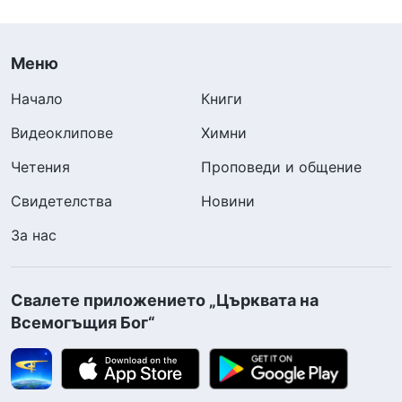
Меню
Начало
Книги
Видеоклипове
Химни
Четения
Проповеди и общение
Свидетелства
Новини
За нас
Свалете приложението „Църквата на
Всемогъщия Бог“