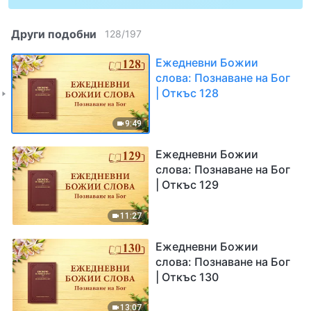
Други подобни
128
/
197
Ежедневни Божии
слова: Познаване на Бог
| Откъс 128
9:49
Ежедневни Божии
слова: Познаване на Бог
| Откъс 129
11:27
Ежедневни Божии
слова: Познаване на Бог
| Откъс 130
13:07