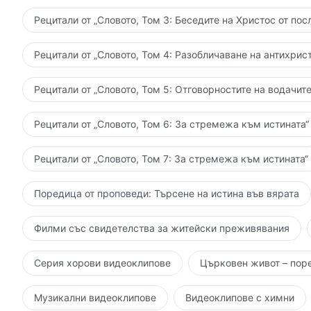
Рецитали от „Словото, Том 3: Беседите на Христос от пос
Рецитали от „Словото, Том 4: Разобличаване на антихрист
Рецитали от „Словото, Том 5: Отговорностите на водачите
Рецитали от „Словото, Том 6: За стремежа към истината“
Рецитали от „Словото, Том 7: За стремежа към истината“
Поредица от проповеди: Търсене на истина във вярата
Филми със свидетелства за житейски преживявания
Серия хорови видеоклипове
Църковен живот – пор
Музикални видеоклипове
Видеоклипове с химни