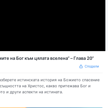
ите на Бог към цялата вселена“ – Глава 20“
Сподели
разберете истинската история на Божието спасение
 същността на Христос, какво притежава Бог и
то и други аспекти на истината.