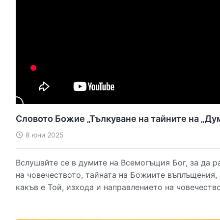
Словото Божие „Тълкуване на тайните на „Дум
8 юни 2025
Вслушайте се в думите на Всемогъщия Бог, за да 
на човечеството, тайната на Божиите въплъщения,
какъв е Той, изхода и направлението на човечество