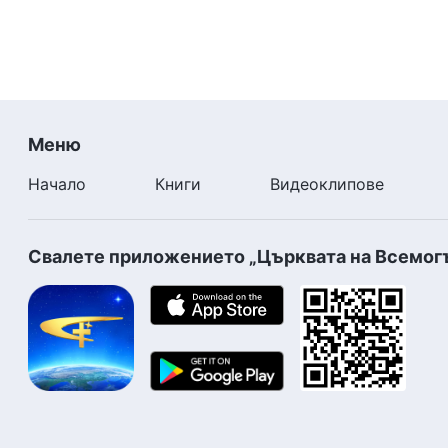
Меню
Начало
Книги
Видеоклипове
Свалете приложението „Църквата на Всемог