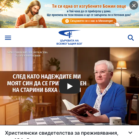
Християнски свидетелства за преживявания,