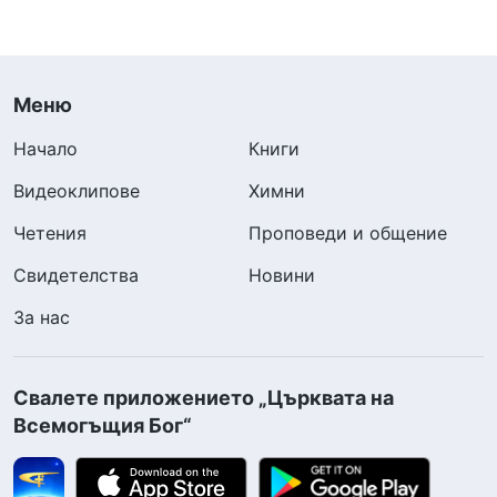
Меню
Начало
Книги
Видеоклипове
Химни
Четения
Проповеди и общение
Свидетелства
Новини
За нас
Свалете приложението „Църквата на
Всемогъщия Бог“