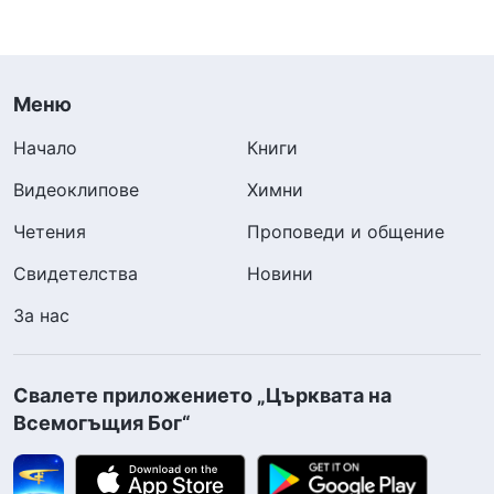
Меню
Начало
Книги
Видеоклипове
Химни
Четения
Проповеди и общение
Свидетелства
Новини
За нас
Свалете приложението „Църквата на
Всемогъщия Бог“