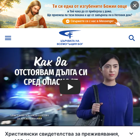
Християнски свидетелства за преживявания,