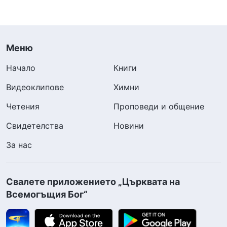
Меню
Начало
Книги
Видеоклипове
Химни
Четения
Проповеди и общение
Свидетелства
Новини
За нас
Свалете приложението „Църквата на
Всемогъщия Бог“