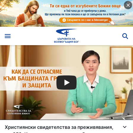
Християнски свидетелства за преживявания,