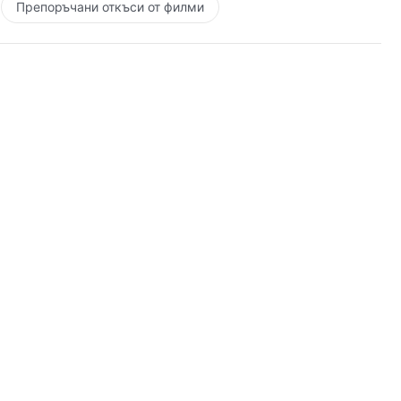
Препоръчани откъси от филми