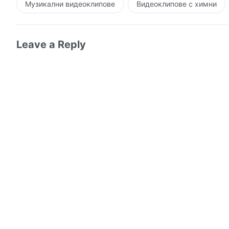
Музикални видеоклипове
Видеоклипове с химни
Leave a Reply