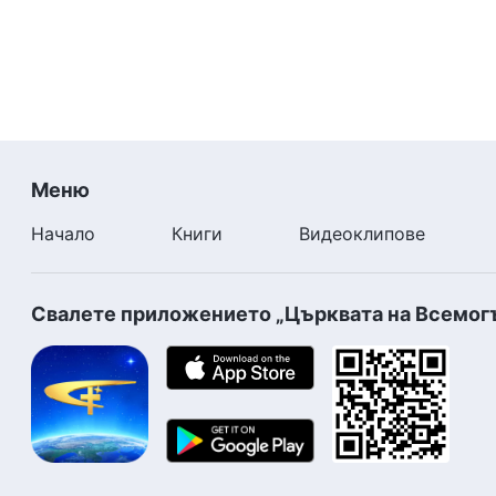
Меню
Начало
Книги
Видеоклипове
Свалете приложението „Църквата на Всемог