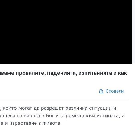
ваме провалите, паденията, изпитанията и как
Сподели
, които могат да разрешат различни ситуации и
роцеса на вярата в Бог и стремежа към истината, и
та и израстване в живота.