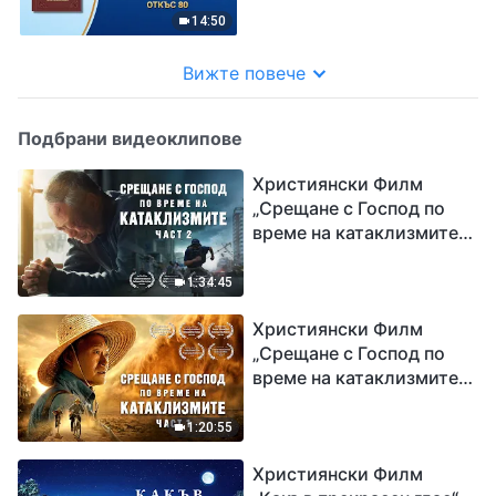
14:50
Вижте повече
Подбрани видеоклипове
Християнски Филм
„Срещане с Господ по
време на катаклизмите“
(част 2)
1:34:45
Християнски Филм
„Срещане с Господ по
време на катаклизмите“
(част 1)
1:20:55
Християнски Филм