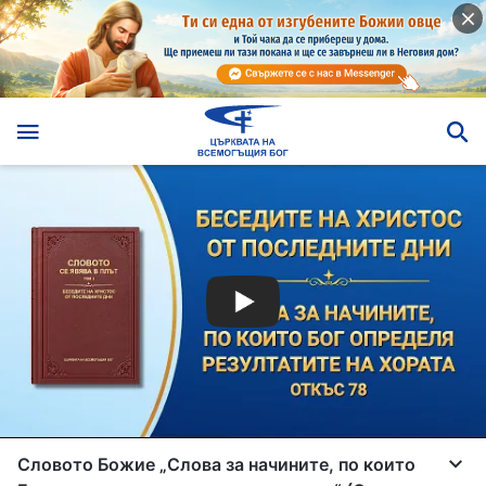
Словото Божие „Слова за начините, по които