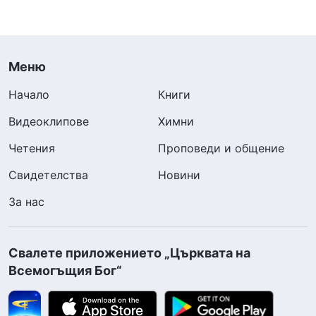
Меню
Начало
Книги
Видеоклипове
Химни
Четения
Проповеди и общение
Свидетелства
Новини
За нас
Свалете приложението „Църквата на
Всемогъщия Бог“