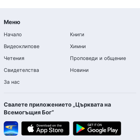
Меню
Начало
Книги
Видеоклипове
Химни
Четения
Проповеди и общение
Свидетелства
Новини
За нас
Свалете приложението „Църквата на
Всемогъщия Бог“