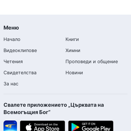
Меню
Начало
Книги
Видеоклипове
Химни
Четения
Проповеди и общение
Свидетелства
Новини
За нас
Свалете приложението „Църквата на
Всемогъщия Бог“