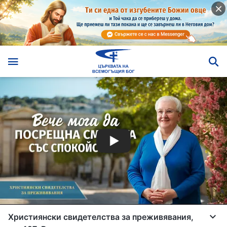
Християнски свидетелства за преживявания,