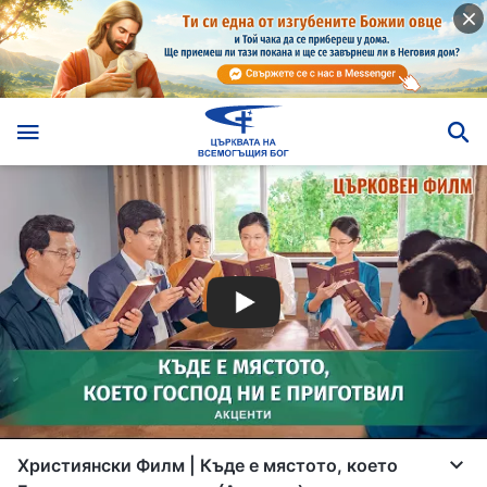
Християнски Филм | Къде е мястото, което