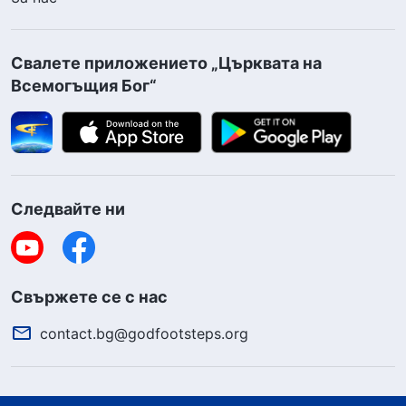
Свалете приложението „Църквата на
Всемогъщия Бог“
Следвайте ни
Свържете се с нас
contact.bg@godfootsteps.org