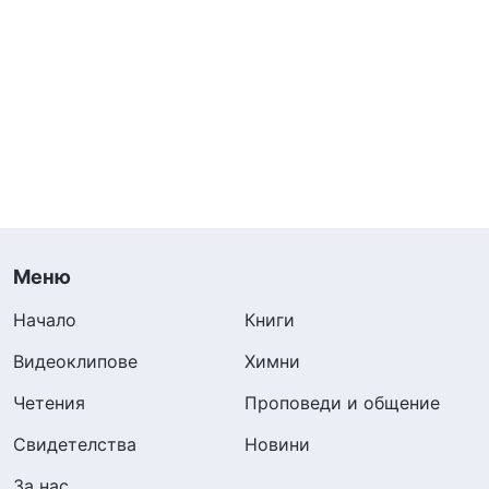
Меню
Начало
Книги
Видеоклипове
Химни
Четения
Проповеди и общение
Свидетелства
Новини
За нас