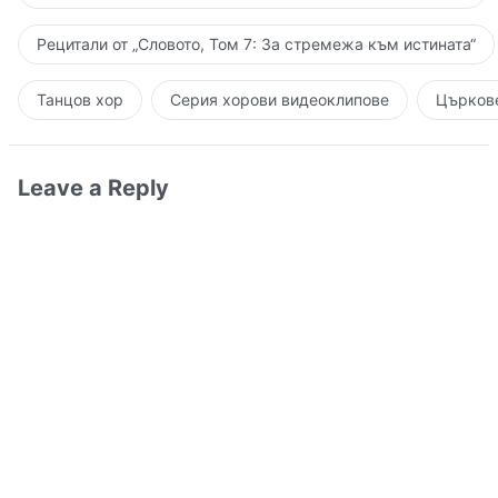
Рецитали от „Словото, Том 7: За стремежа към истината“
Танцов хор
Серия хорови видеоклипове
Църкове
Leave a Reply