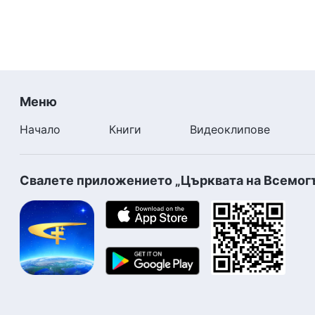
Меню
Начало
Книги
Видеоклипове
Свалете приложението „Църквата на Всемог