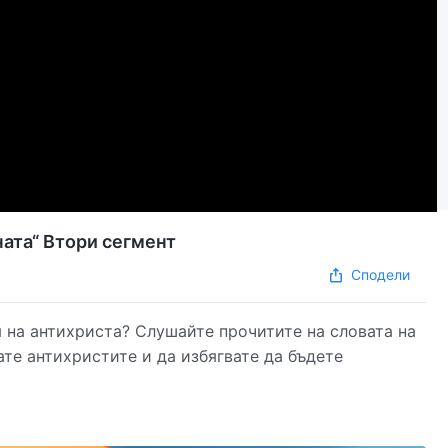
ната“ Втори сегмент
Сподели
 на антихриста? Слушайте прочитите на словата на
те антихристите и да избягвате да бъдете