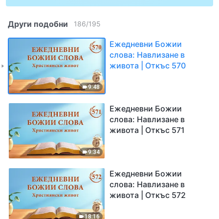
Други подобни
186
/
195
Ежедневни Божии
слова: Навлизане в
живота | Откъс 570
9:48
Ежедневни Божии
слова: Навлизане в
живота | Откъс 571
9:34
Ежедневни Божии
слова: Навлизане в
живота | Откъс 572
18:16