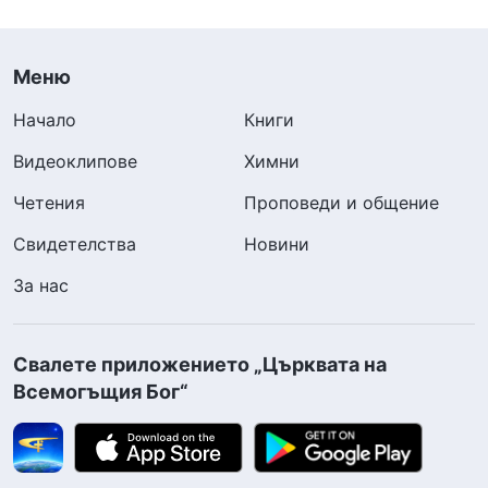
Меню
Начало
Книги
Видеоклипове
Химни
Четения
Проповеди и общение
Свидетелства
Новини
За нас
Свалете приложението „Църквата на
Всемогъщия Бог“